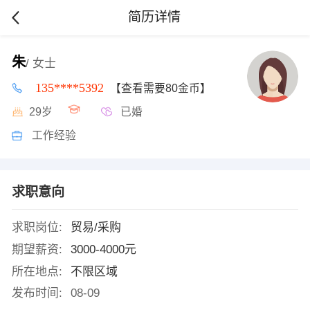
简历详情
朱
/ 女士
135****5392
【查看需要80金币】
29岁
已婚
工作经验
求职意向
求职岗位:
贸易/采购
期望薪资:
3000-4000元
所在地点:
不限区域
发布时间:
08-09