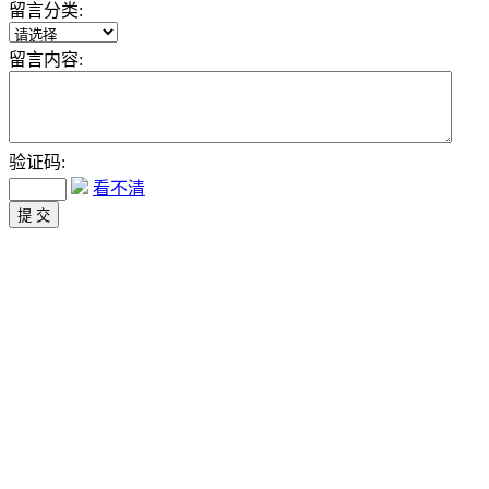
留言分类:
留言内容:
验证码:
看不清