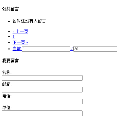
公共留言
暂时还没有人留言！
« 上一页
1
下一页 »
当前
/
我要留言
名称:
邮箱:
电话:
单位: