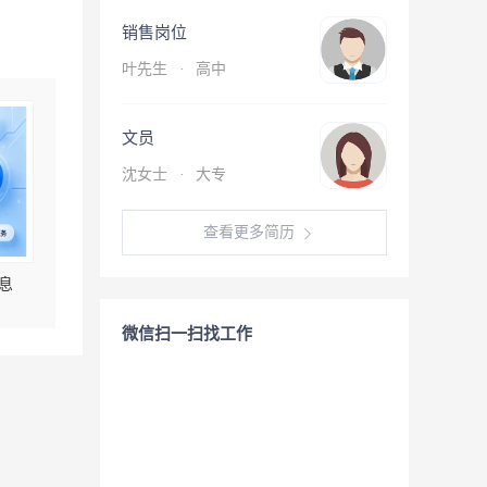
销售岗位
叶先生
·
高中
文员
沈女士
·
大专
查看更多简历
息
微信扫一扫找工作