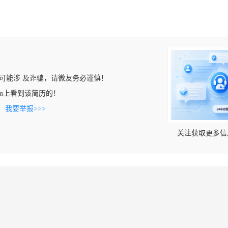
可能涉 及诈骗，请微友务必谨慎！
er.com上看到该简历的！
。
我要举报>>>
关注获取更多信